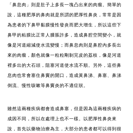
「鼻息肉」則是肚子上多長一塊凸出來的肉瘤。簡單的
說，這種肥厚的鼻肉就是所謂的肥厚性鼻炎，常常是因
為患者的下鼻甲黏膜慢性發炎而肥大增生，所以這些下
鼻甲的粘膜比正常人腫脹許多，造成鼻腔空間變小，就
像是河道縮減使水流變慢；而鼻息肉則是鼻腔內多長出
來的肉瘤，顏色就像一粒粒剛剝完皮的荔枝，像是河道
裡多出的大石頭，阻塞河道使水流不順。另外，這些鼻
息肉也常會塞住鼻竇的開口，造成黃鼻涕、鼻塞、鼻涕
倒流、慢性咳嗽等鼻竇炎的不適症狀。
雖然這兩種疾病都會造成鼻塞，但是因為這兩種疾病的
成因不同，所以在處理上也不一樣。以肥厚性鼻炎來
說，首先以藥物治療為主，大部分的患者都可以得到很