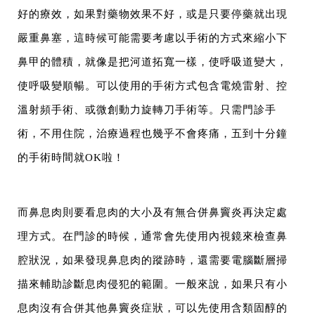
好的療效，如果對藥物效果不好，或是只要停藥就出現
嚴重鼻塞，這時候可能需要考慮以手術的方式來縮小下
鼻甲的體積，就像是把河道拓寬一樣，使呼吸道變大，
使呼吸變順暢。可以使用的手術方式包含電燒雷射、控
溫射頻手術、或微創動力旋轉刀手術等。只需門診手
術，不用住院，治療過程也幾乎不會疼痛，五到十分鐘
的手術時間就OK啦！
而鼻息肉則要看息肉的大小及有無合併鼻竇炎再決定處
理方式。在門診的時候，通常會先使用內視鏡來檢查鼻
腔狀況，如果發現鼻息肉的蹤跡時，還需要電腦斷層掃
描來輔助診斷息肉侵犯的範圍。一般來說，如果只有小
息肉沒有合併其他鼻竇炎症狀，可以先使用含類固醇的