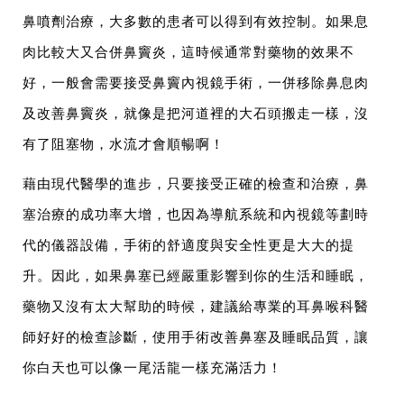
鼻噴劑治療，大多數的患者可以得到有效控制。如果息
肉比較大又合併鼻竇炎，這時候通常對藥物的效果不
好，一般會需要接受鼻竇內視鏡手術，一併移除鼻息肉
及改善鼻竇炎，就像是把河道裡的大石頭搬走一樣，沒
有了阻塞物，水流才會順暢啊！
藉由現代醫學的進步，只要接受正確的檢查和治療，鼻
塞治療的成功率大增，也因為導航系統和內視鏡等劃時
代的儀器設備，手術的舒適度與安全性更是大大的提
升。因此，如果鼻塞已經嚴重影響到你的生活和睡眠，
藥物又沒有太大幫助的時候，建議給專業的耳鼻喉科醫
師好好的檢查診斷，使用手術改善鼻塞及睡眠品質，讓
你白天也可以像一尾活龍一樣充滿活力！