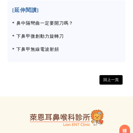
[延伸閱讀]
*
鼻中隔彎曲一定要開刀嗎？
*
下鼻甲微創動力旋轉刀
*
下鼻甲無線電波射頻
回上一頁