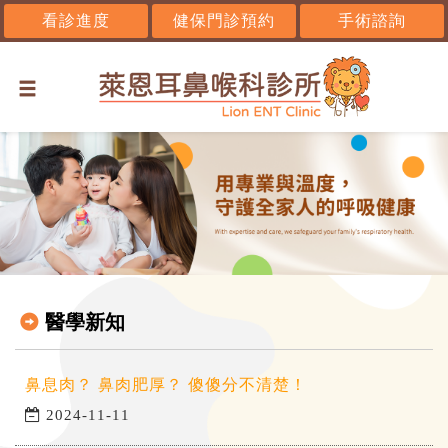
看診進度
健保門診預約
手術諮詢
醫學新知
鼻息肉？ 鼻肉肥厚？ 傻傻分不清楚！
2024-11-11