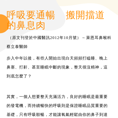
呼吸要通暢 搬開擋道
的鼻息肉
（原文刊登於中國醫訊2012年10月號）
~ 萊恩耳鼻喉科
蔡立泰醫師
步入中年以後，有些人開始出現白天頻頻打瞌睡、晚上
鼻塞、打鼾、甚至睡眠中斷的現象，整天很沒精神，這
到底怎麼了？
其實，一個人想要整天充滿活力，良好的睡眠是最重要
的發電機，而持續暢快的呼吸則是保證睡眠品質重要的
基礎，只有呼吸順暢，才能讓氧氣輕鬆由你的鼻子到達