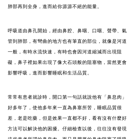
肺部再到全身，進而給你源源不絕的能量。
呼吸道由鼻孔開始，經由鼻腔、鼻咽、口咽、聲帶、氣
管到肺部，有彎曲的地方也有筆直的部位，就像是河道
一般，有時水流快速，有時也會因河道縮減而出現阻
礙，鼻子裡如果出現了像大石頭般的阻塞物，當然更會
影響呼吸，進而影響睡眠和生活品質。
常常有患者就診時，開口第一句話就說他有「鼻息肉」
好多年了，使他多年來一直為鼻塞所苦，睡眠品質很
差，老是吃藥，但是效果一直都不好，看有沒有什麼好
方法可以解決他的困擾。仔細檢查以後，往往沒有發現