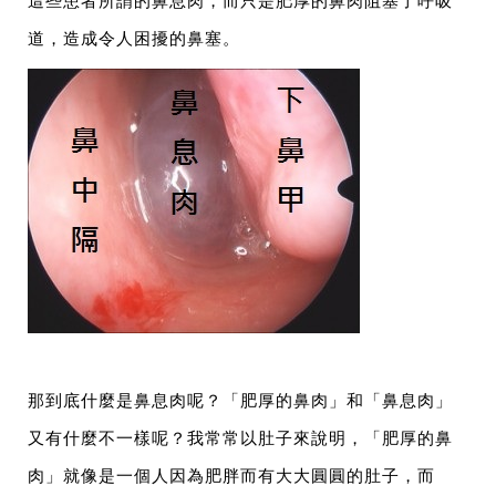
這些患者所謂的鼻息肉，而只是肥厚的鼻肉阻塞了呼吸
道，造成令人困擾的鼻塞。
那到底什麼是鼻息肉呢？「肥厚的鼻肉」和「鼻息肉」
又有什麼不一樣呢？我常常以肚子來說明，「肥厚的鼻
肉」就像是一個人因為肥胖而有大大圓圓的肚子，而