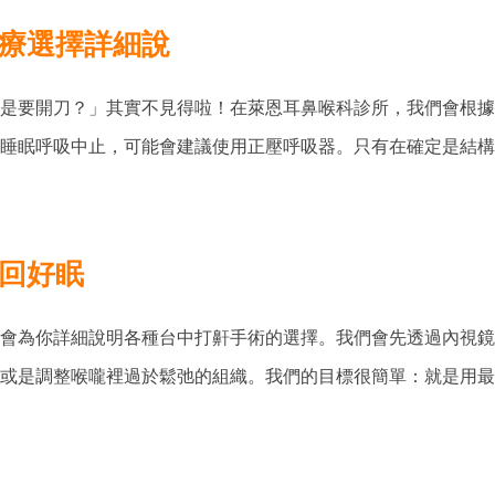
療選擇詳細說
是要開刀？」其實不見得啦！在萊恩耳鼻喉科診所，我們會根據
睡眠呼吸中止，可能會建議使用正壓呼吸器。只有在確定是結構
回好眠
會為你詳細說明各種台中打鼾手術的選擇。我們會先透過內視鏡
或是調整喉嚨裡過於鬆弛的組織。我們的目標很簡單：就是用最