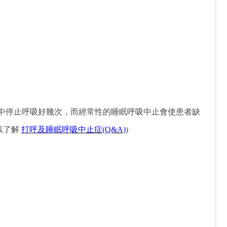
眠中停止呼吸好幾次，而經常性的睡眠呼吸中止會使患者缺
以了解
打呼及睡眠呼吸中止症(Q&A)
)