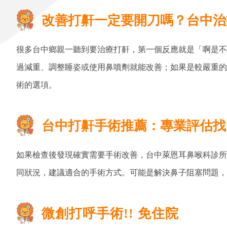
改善打鼾一定要開刀嗎？台中治
很多台中鄉親一聽到要治療打鼾，第一個反應就是「啊是不
過減重、調整睡姿或使用鼻噴劑就能改善；如果是較嚴重的
術的選項。
台中打鼾手術推薦：專業評估找
如果檢查後發現確實需要手術改善，台中萊恩耳鼻喉科診所
同狀況，建議適合的手術方式。可能是解決鼻子阻塞問題，
微創打呼手術!! 免住院