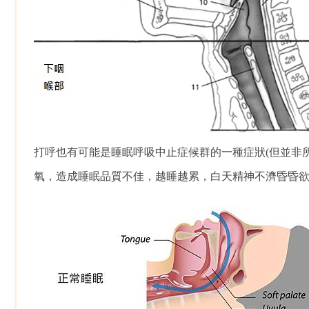
打呼也有可能是睡眠呼吸中止症候群的一種症狀(但並非
氧，造成睡眠品質不佳，越睡越累，白天精神不濟昏昏欲