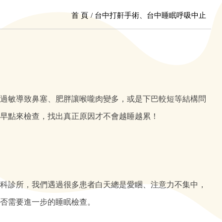
首 頁
台中打鼾手術、台中睡眠呼吸中止
過敏導致鼻塞、肥胖讓喉嚨肉變多，或是下巴較短等結構問
早點來檢查，找出真正原因才不會越睡越累！
科診所，我們遇過很多患者白天總是愛睏、注意力不集中，
否需要進一步的睡眠檢查。