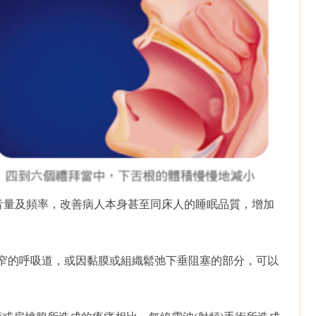
的音量及頻率，改善病人本身甚至同床人的睡眠品質，增加
狹窄的呼吸道，或因黏膜或組織鬆弛下垂阻塞的部分，可以