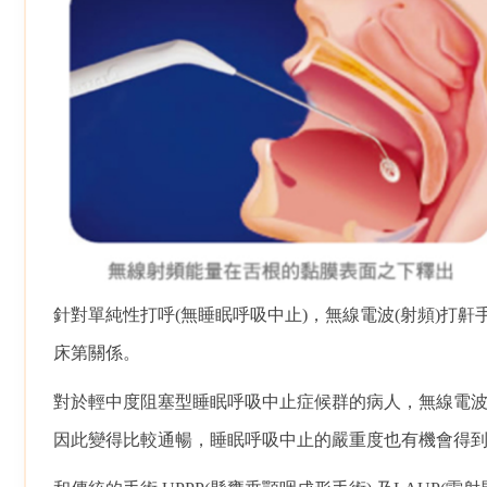
針對單純性打呼(無睡眠呼吸中止)，無線電波(射頻)
床第關係。
對於輕中度阻塞型睡眠呼吸中止症候群的病人，無線電波
因此變得比較通暢，睡眠呼吸中止的嚴重度也有機會得