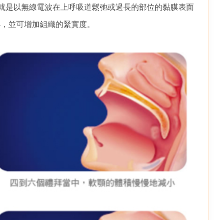
要就是以無線電波在上呼吸道鬆弛或過長的部位的黏膜表面
小，並可增加組織的緊實度。