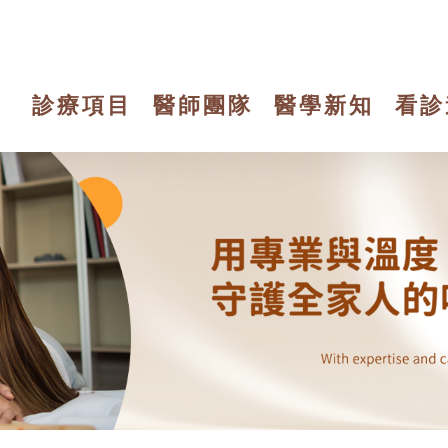
診療項目
醫師團隊
醫學新知
看診