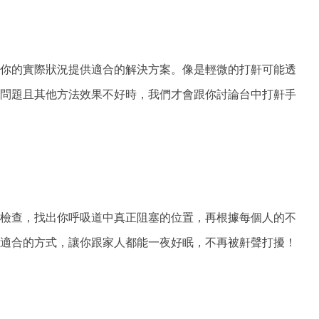
你的實際狀況提供適合的解決方案。像是輕微的打鼾可能透
問題且其他方法效果不好時，我們才會跟你討論台中打鼾手
檢查，找出你呼吸道中真正阻塞的位置，再根據每個人的不
適合的方式，讓你跟家人都能一夜好眠，不再被鼾聲打擾！