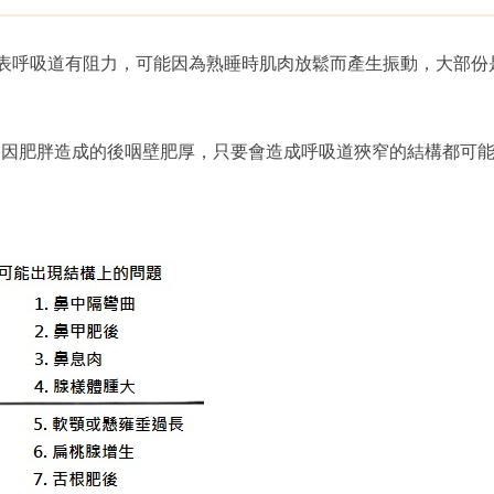
代表呼吸道有阻力，可能因為熟睡時肌肉放鬆而產生振動，大部
。
，因肥胖造成的後咽壁肥厚，只要會造成呼吸道狹窄的結構都可
。