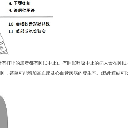
所有打呼的患者都有睡眠中止)。有睡眠呼吸中止的病人會在睡
睡，甚至可能增加高血壓及心血管疾病的發生率。(點此連結可