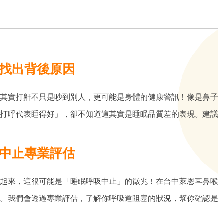
找出背後原因
其實打鼾不只是吵到別人，更可能是身體的健康警訊！像是鼻子
打呼代表睡得好」，卻不知道這其實是睡眠品質差的表現。建議
中止專業評估
起來，這很可能是「睡眠呼吸中止」的徵兆！在台中萊恩耳鼻喉
。我們會透過專業評估，了解你呼吸道阻塞的狀況，幫你確認是